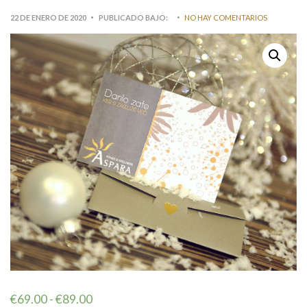
22 DE ENERO DE 2020
PUBLICADO BAJO:
NO HAY COMENTARIOS
€
69.00
-
€
89.00