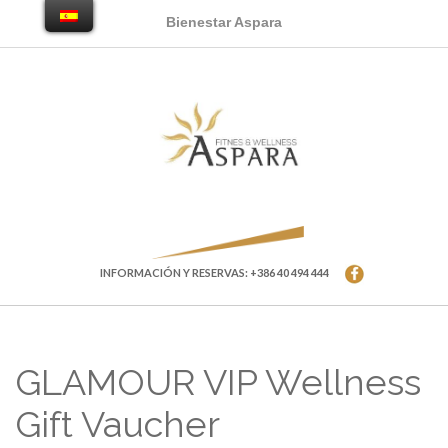
Bienestar Aspara
INFORMACIÓN Y RESERVAS: +386 40 494 444
GLAMOUR VIP Wellness
Gift Vaucher