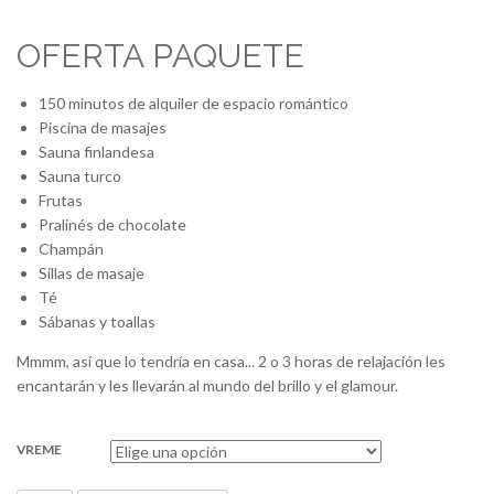
OFERTA PAQUETE
150 minutos de alquiler de espacio romántico
Piscina de masajes
Sauna finlandesa
Sauna turco
Frutas
Pralinés de chocolate
Champán
Sillas de masaje
Té
Sábanas y toallas
Mmmm, así que lo tendría en casa... 2 o 3 horas de relajación les
encantarán y les llevarán al mundo del brillo y el glamour.
VREME