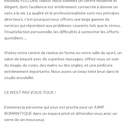
nouveau PDG Dino Ivanus. Nous sommes un centre moderne et
élégant, dont l'audience est entièrement consacrée à donner un
sens à la vie. La qualité et le professionnalisme sont nos principes
directeurs, c'est pourquoi nous offrons une large gamme de
services qui répondent aux problèmes courants tels que le stress,
l'insatisfaction personnelle, les difficultés à surmonter les efforts
quotidiens ...
Visitez notre centre de remise en forme ou notre salle de sport, un
salon de beauté avec de superbes massages, offrez-vous un soin
du visage, du corps, des mains ou des ongles, et une pédicure
extrêmement importante. Nous avons un beau teint brun dans le
studio ensoleillé.
CE N'EST PAS VOUS TOUS !
Emmenez la personne qui vous est proche pour un JUMP
ROMANTIQUE dans un espace privé et détendez-vous avec un
verre de vin mousseux.