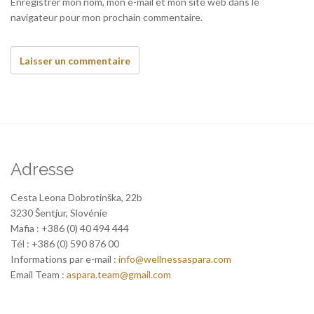
Enregistrer mon nom, mon e-mail et mon site web dans le
navigateur pour mon prochain commentaire.
Adresse
Cesta Leona Dobrotinška, 22b
3230 Šentjur, Slovénie
Mafia : +386 (0) 40 494 444
Tél : +386 (0) 590 876 00
Informations par e-mail :
info@wellnessaspara.com
Email Team :
aspara.team@gmail.com